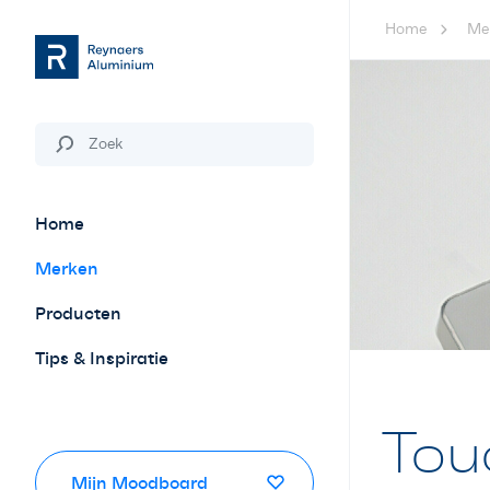
Home
Me
Home
Merken
Producten
Tips & Inspiratie
Tou
Mijn Moodboard