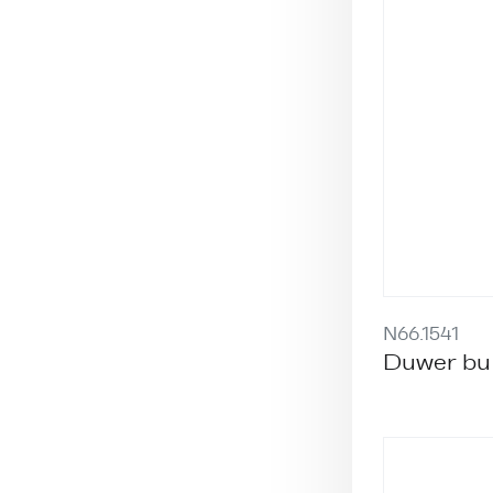
N66.1541
Duwer bu 