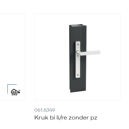
061.6349
Kruk bi li/re zonder pz