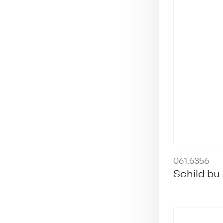
061.6356
Schild bu