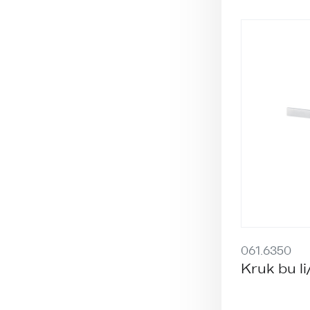
061.6350
Kruk bu li