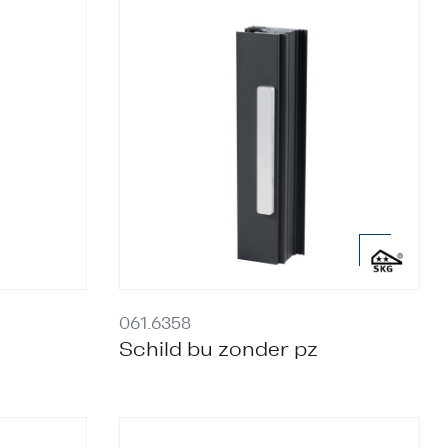
061.6358
Schild bu zonder pz