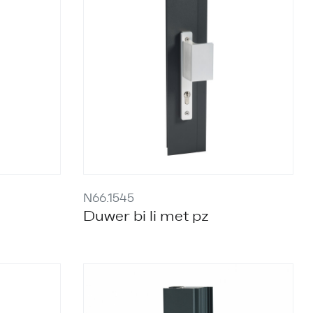
N66.1545
Duwer bi li met pz