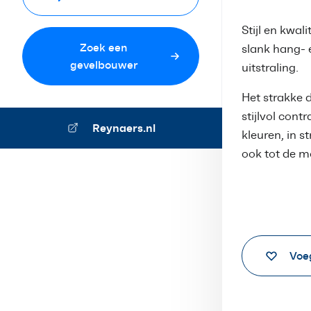
Stijl en kwa
Zoek een
slank hang- 
gevelbouwer
uitstraling.
Het strakke 
stijlvol cont
Reynaers.nl
kleuren, in s
ook tot de m
Voe