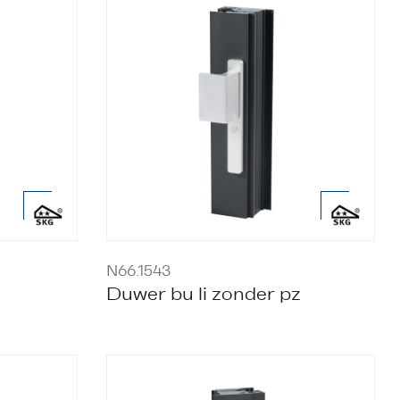
N66.1543
Duwer bu li zonder pz