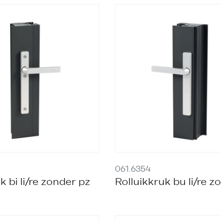
061.6354
k bi li/re zonder pz
Rolluikkruk bu li/re z