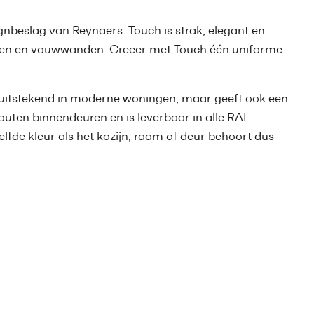
gnbeslag van Reynaers. Touch is strak, elegant en
euren en vouwwanden. Creëer met Touch één uniforme
t uitstekend in moderne woningen, maar geeft ook een
 houten binnendeuren en is leverbaar in alle RAL-
elfde kleur als het kozijn, raam of deur behoort dus