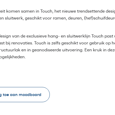
liteit komen samen in Touch, het nieuwe trendsettende desi
en sluitwerk, geschikt voor ramen, deuren, (hef)schuifd
design van de exclusieve hang- en sluitwerklijn Touch pas
rast bij renovaties. Touch is zelfs geschikt voor gebruik op
tructuurlak en in geanodiseerde uitvoering. Een kruk in dez
ogelijkheden.
g toe aan moodboard