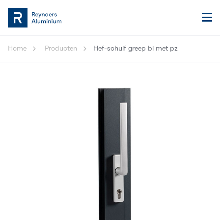
Home
Producten
Hef-schuif greep bi met pz