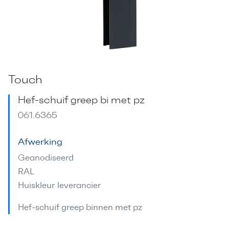
Touch
Hef-schuif greep bi met pz
061.6365
Afwerking
Geanodiseerd
RAL
Huiskleur leverancier
Hef-schuif greep binnen met pz