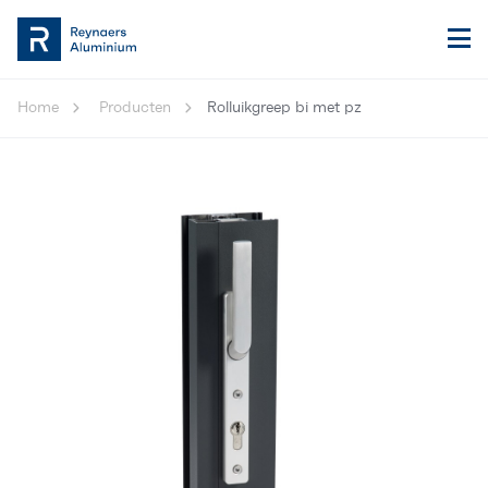
Home
Producten
Rolluikgreep bi met pz