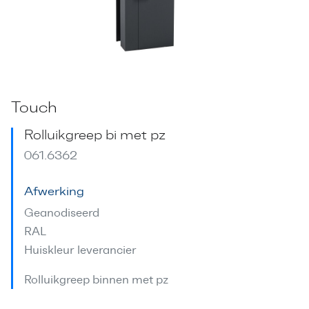
Touch
Rolluikgreep bi met pz
061.6362
Afwerking
Geanodiseerd
RAL
Huiskleur leverancier
Rolluikgreep binnen met pz