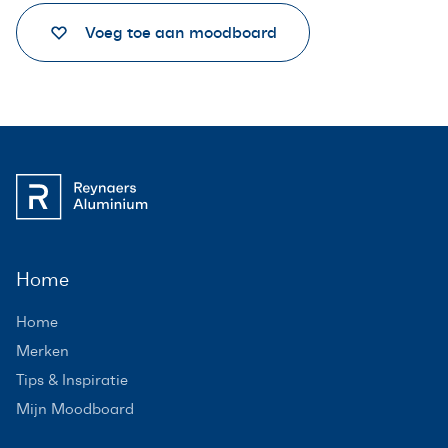
Voeg toe aan moodboard
Home
Home
Merken
Tips & Inspiratie
Mijn Moodboard