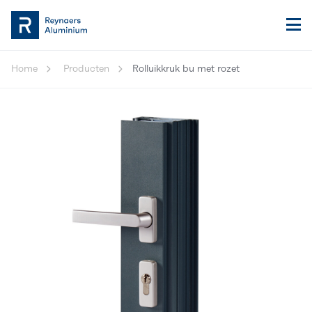
Home
Producten
Rolluikkruk bu met rozet