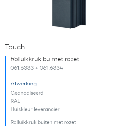
Touch
Rolluikkruk bu met rozet
061.6333 + 061.6334
Afwerking
Geanodiseerd
RAL
Huiskleur leverancier
Rolluikkruk buiten met rozet