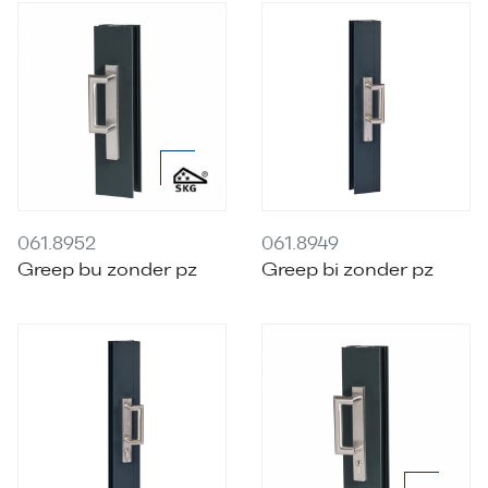
061.8952
061.8949
Greep bu zonder pz
Greep bi zonder pz