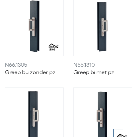
N66.1305
N66.1310
Greep bu zonder pz
Greep bi met pz