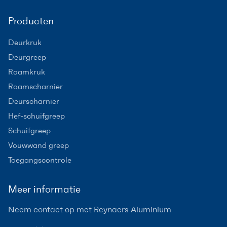
Producten
Deurkruk
Deurgreep
Raamkruk
Raamscharnier
Deurscharnier
Hef-schuifgreep
Schuifgreep
Vouwwand greep
Toegangscontrole
Meer informatie
Neem contact op met Reynaers Aluminium