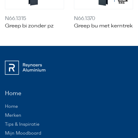
N66.1315
N66.1370
Greep bi zonder pz
Greep bu met kerntrek
Home
Home
Merken
Tips & Inspiratie
Mijn Moodboard