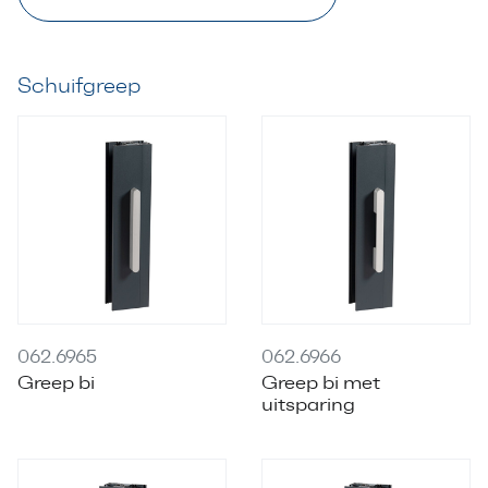
Schuifgreep
062.6965
062.6966
Greep bi
Greep bi met
uitsparing