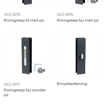
062.6975
062.6976
Komgreep bi met pz
Komgreep bu met pz
Knopbediening
062.6977
Komgreep bu zonder
pz