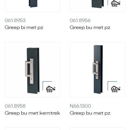
061.8953
061.8956
Greep bi met pz
Greep bu met pz
061.8958
N66.1300
Greep bu met kerntrek
Greep bu met pz