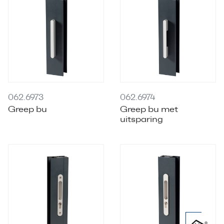
062.6973
062.6974
Greep bu
Greep bu met
uitsparing