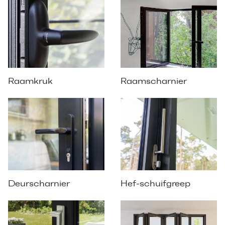
Raamkruk
Raamscharnier
Deurscharnier
Hef-schuifgreep