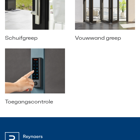
Schuifgreep
Vouwwand greep
Toegangscontrole