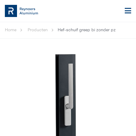
Home
Producten
Hef-schuif greep bi zonder pz