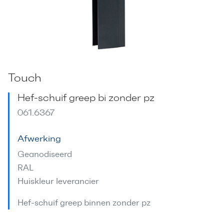
Touch
Hef-schuif greep bi zonder pz
061.6367
Afwerking
Geanodiseerd
RAL
Huiskleur leverancier
Hef-schuif greep binnen zonder pz