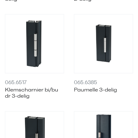
065.6517
065.6385
Klemscharnier bi/bu
Paumelle 3-delig
dr 3-delig