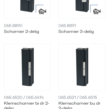
065.8890
065.8891
Scharnier 2-delig
Scharnier 3-delig
065.6520 / 065.6414
065.6521 / 065.6515
Klemscharnier bi dr 2-
Klemscharnier bu dr
delig
2-delig