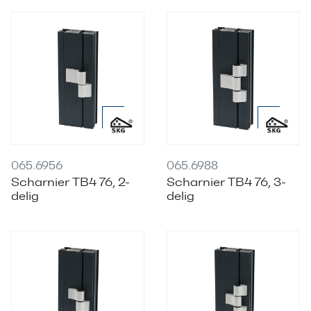
065.6956
065.6988
Scharnier TB4 76, 2-
Scharnier TB4 76, 3-
delig
delig