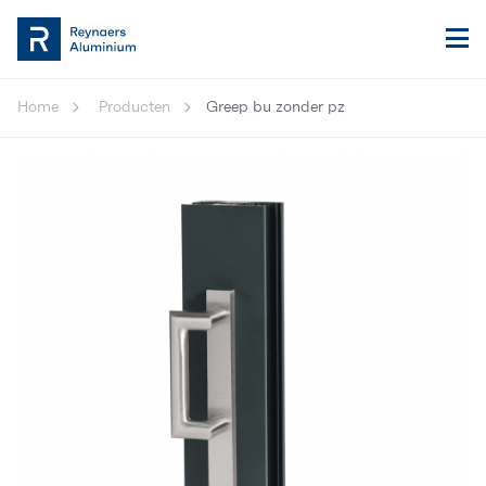
Home
Producten
Greep bu zonder pz