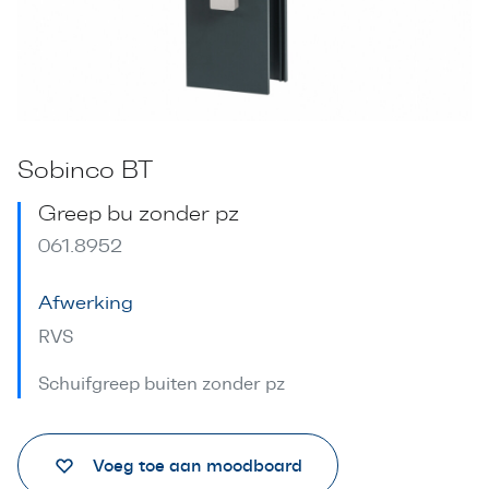
Sobinco BT
Greep bu zonder pz
061.8952
Afwerking
RVS
Schuifgreep buiten zonder pz
Voeg toe aan moodboard