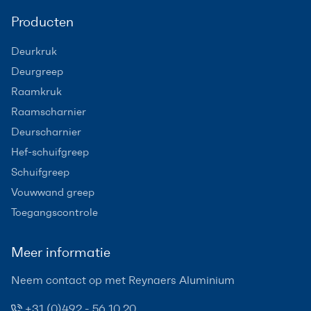
Producten
Deurkruk
Deurgreep
Raamkruk
Raamscharnier
Deurscharnier
Hef-schuifgreep
Schuifgreep
Vouwwand greep
Toegangscontrole
Meer informatie
Neem contact op met Reynaers Aluminium
+31 (0)492 - 56 10 20