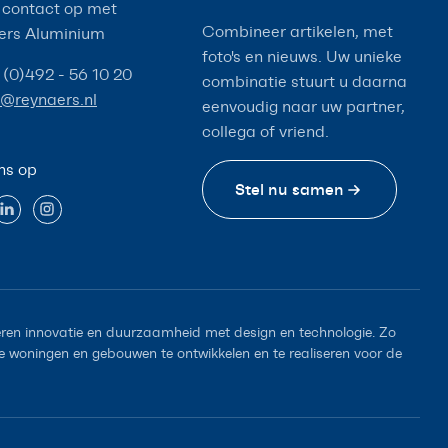
contact op met
Combineer artikelen, met
ers Aluminium
foto's en nieuws. Uw unieke
 (0)492 - 56 10 20
combinatie stuurt u daarna
o@reynaers.nl
eenvoudig naar uw partner,
collega of vriend.
ns op
Stel nu samen
en innovatie en duurzaamheid met design en technologie. Zo
woningen en gebouwen te ontwikkelen en te realiseren voor de