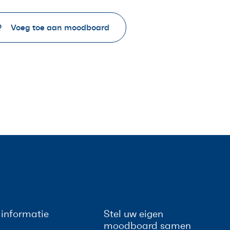
Voeg toe aan moodboard
informatie
Stel uw eigen
moodboard samen