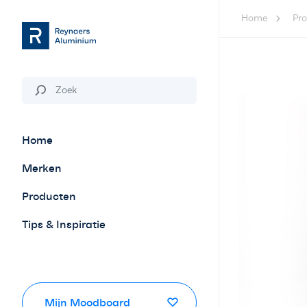
Home
Pr
Home
Merken
Producten
Tips & Inspiratie
Mijn Moodboard