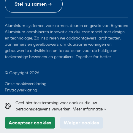
Stel nu samen
Aluminium systemen voor ramen, deuren en gevels van Reynaers
Aluminium combineren innovatie en duurzaamheid met design
en technologie. Zo inspireren we opdrachtgevers, architecten,
aannemers en gevelbouwers om duurzame woningen en
gebouwen te ontwikkelen en te realiseren voor de huidige én
toekomstige bewoners en gebruikers. Together for better.
© Copyright 2026
Onze cookieverklaring
Privacyverklaring
Algemene voorwaarden
Geef hier toestemming voor cookies die uw
persoonsgegevens verwerken.
Meer informatie »
Accepteer cookies
Weiger cookies
A Reynaers Group Company