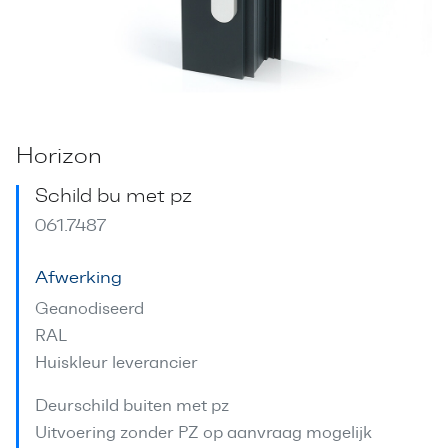
Horizon
Schild bu met pz
061.7487
Afwerking
Geanodiseerd
RAL
Huiskleur leverancier
Deurschild buiten met pz
Uitvoering zonder PZ op aanvraag mogelijk