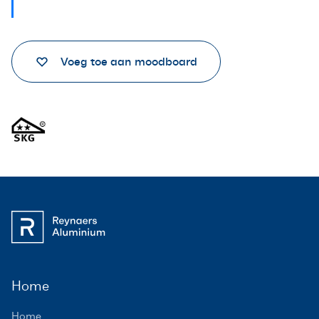
Voeg toe aan moodboard
Home
Home