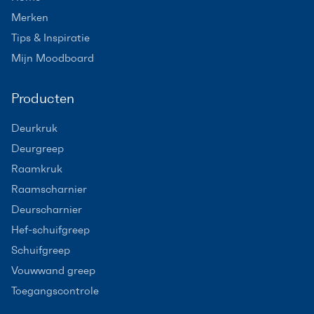
Merken
Tips & Inspiratie
Mijn Moodboard
Producten
Deurkruk
Deurgreep
Raamkruk
Raamscharnier
Deurscharnier
Hef-schuifgreep
Schuifgreep
Vouwwand greep
Toegangscontrole