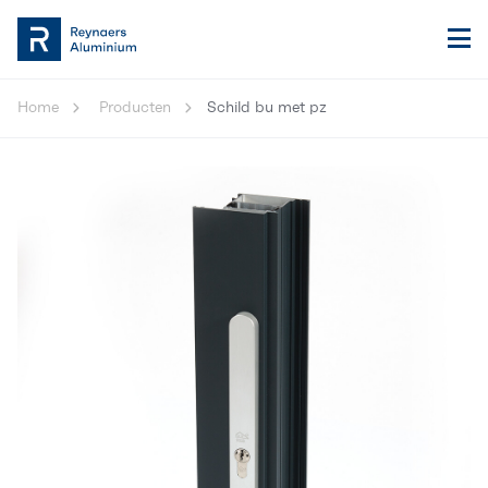
Home
Producten
Schild bu met pz