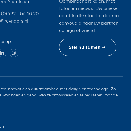
Combineer artikelen, met
ers Aluminium
foto's en nieuws. Uw unieke
 (0)492 - 56 10 20
combinatie stuurt u daarna
o@reynaers.nl
eenvoudig naar uw partner,
collega of vriend.
ns op
Stel nu samen
en innovatie en duurzaamheid met design en technologie. Zo
woningen en gebouwen te ontwikkelen en te realiseren voor de
en