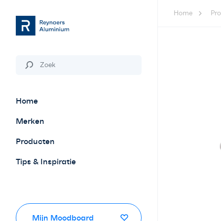
Home
Pr
Home
Merken
Producten
Tips & Inspiratie
Mijn Moodboard