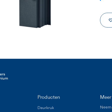
Producten
Meer 
Neem 
Deurkruk