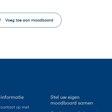
Voeg toe aan moodboard
informatie
Stel uw eigen
moodboard samen
contact op met