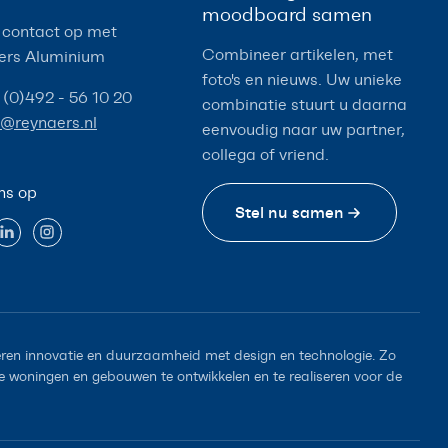
moodboard samen
contact op met
Combineer artikelen, met
ers Aluminium
foto's en nieuws. Uw unieke
 (0)492 - 56 10 20
combinatie stuurt u daarna
o@reynaers.nl
eenvoudig naar uw partner,
collega of vriend.
ns op
Stel nu samen
en innovatie en duurzaamheid met design en technologie. Zo
woningen en gebouwen te ontwikkelen en te realiseren voor de