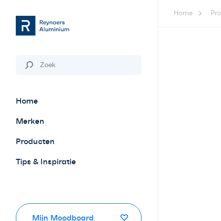
Home
Pr
Home
Merken
Producten
Tips & Inspiratie
Mijn Moodboard