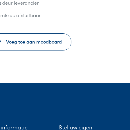
skleur leverancier
mkruk afsluitbaar
Voeg toe aan moodboard
informatie
Stel uw eigen