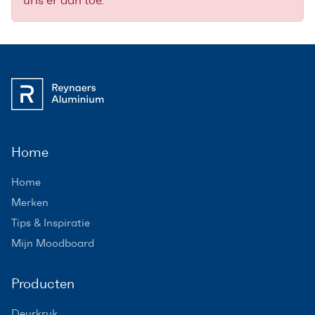
urls er aan toe.
Home
Home
Merken
Tips & Inspiratie
Mijn Moodboard
Producten
Deurkruk