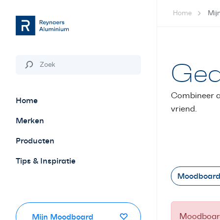
Home
Mij
Ged
Combineer ar
Home
vriend.
Merken
Producten
Tips & Inspiratie
Moodboard
Moodboard 
Mijn Moodboard