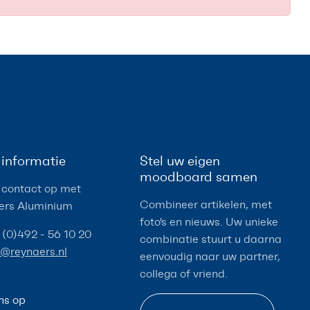
informatie
Stel uw eigen
moodboard samen
contact op met
Combineer artikelen, met
ers Aluminium
foto's en nieuws. Uw unieke
 (0)492 - 56 10 20
combinatie stuurt u daarna
o@reynaers.nl
eenvoudig naar uw partner,
collega of vriend.
ns op