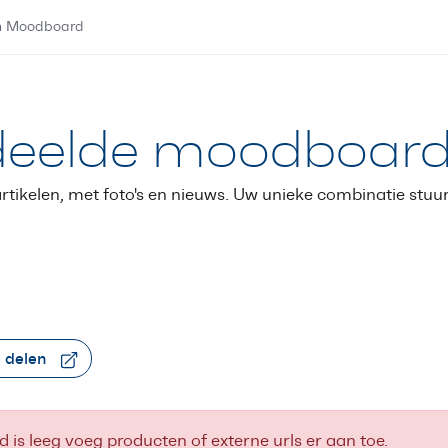
n Moodboard
eelde moodboar
tikelen, met foto's en nieuws. Uw unieke combinatie stuur
 delen
is leeg voeg producten of externe urls er aan toe.