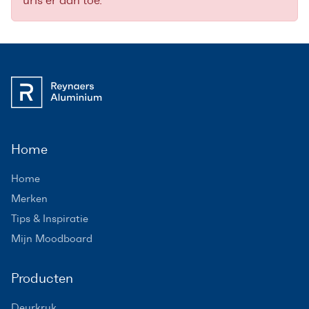
urls er aan toe.
Home
Home
Merken
Tips & Inspiratie
Mijn Moodboard
Producten
Deurkruk