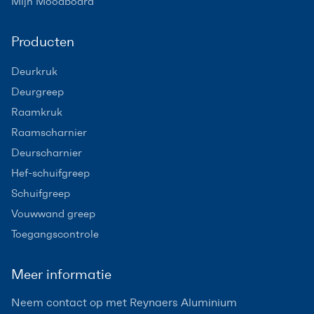
Mijn Moodboard
Producten
Deurkruk
Deurgreep
Raamkruk
Raamscharnier
Deurscharnier
Hef-schuifgreep
Schuifgreep
Vouwwand greep
Toegangscontrole
Meer informatie
Neem contact op met Reynaers Aluminium