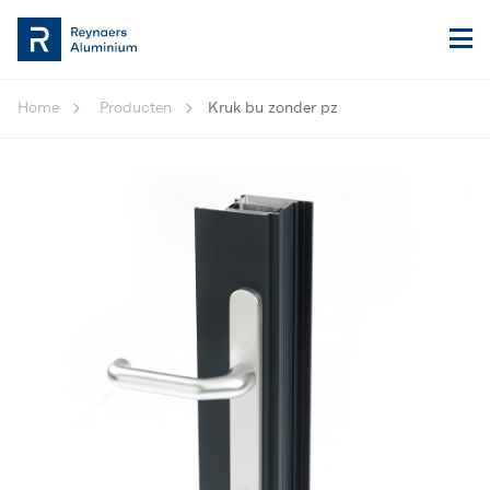
Home
Producten
Kruk bu zonder pz