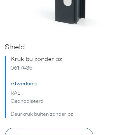
Shield
Kruk bu zonder pz
061.7435
Afwerking
RAL
Geanodiseerd
Deurkruk buiten zonder pz