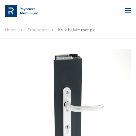
Home
Producten
Kruk bi li/re met pz