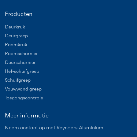
Producten
Deurkruk
Deurgreep
Raamkruk
Raamscharnier
Deurscharnier
Hef-schuifgreep
Schuifgreep
Vouwwand greep
Toegangscontrole
Meer informatie
Neem contact op met Reynaers Aluminium