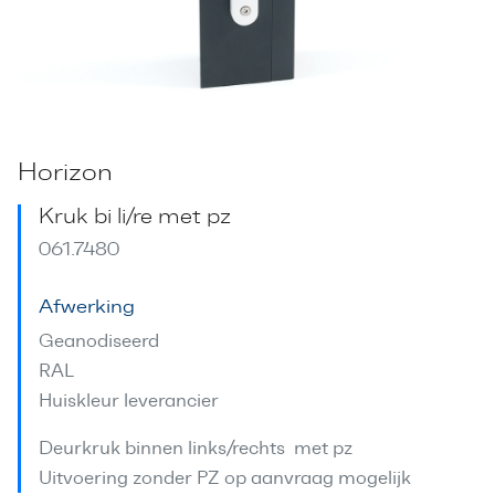
Horizon
Kruk bi li/re met pz
061.7480
Afwerking
Geanodiseerd
RAL
Huiskleur leverancier
Deurkruk binnen links/rechts met pz
Uitvoering zonder PZ op aanvraag mogelijk