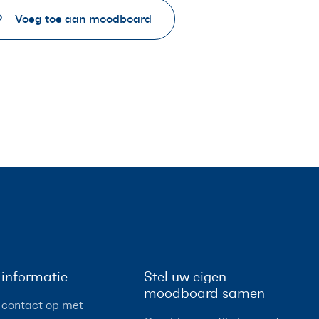
Voeg toe aan moodboard
informatie
Stel uw eigen
moodboard samen
contact op met