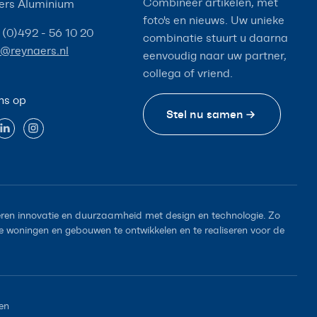
Combineer artikelen, met
ers Aluminium
foto's en nieuws. Uw unieke
 (0)492 - 56 10 20
combinatie stuurt u daarna
o@reynaers.nl
eenvoudig naar uw partner,
collega of vriend.
ns op
Stel nu samen
en innovatie en duurzaamheid met design en technologie. Zo
woningen en gebouwen te ontwikkelen en te realiseren voor de
en