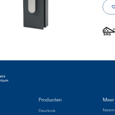
Producten
Meer 
Neem 
Deurkruk