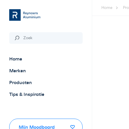
Home
Pr
Home
Merken
Producten
Tips & Inspiratie
Mijn Moodboard