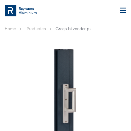
Home
Producten
Greep bi zonder pz