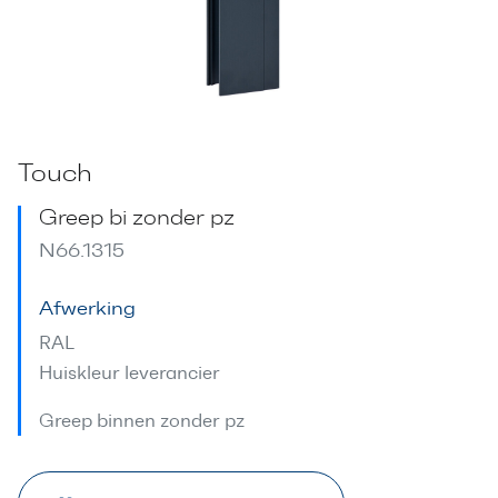
Touch
Greep bi zonder pz
N66.1315
Afwerking
RAL
Huiskleur leverancier
Greep binnen zonder pz