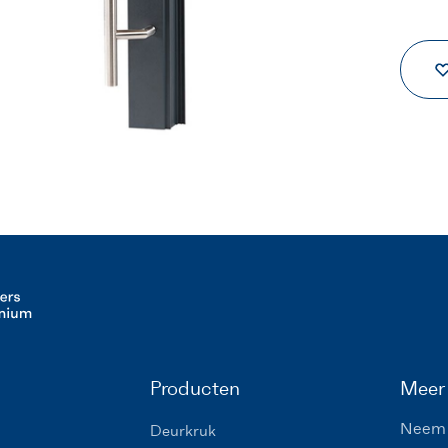
Producten
Meer 
Neem 
Deurkruk