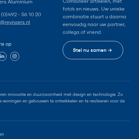
Combineer artikelen, met
ers Aluminium
foto's en nieuws. Uw unieke
 (0)492 - 56 10 20
combinatie stuurt u daarna
o@reynaers.nl
eenvoudig naar uw partner,
collega of vriend.
ns op
Stel nu samen
en innovatie en duurzaamheid met design en technologie. Zo
woningen en gebouwen te ontwikkelen en te realiseren voor de
en