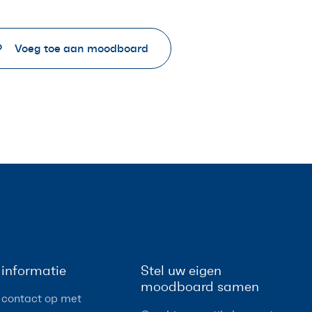
Voeg toe aan moodboard
informatie
Stel uw eigen
moodboard samen
contact op met