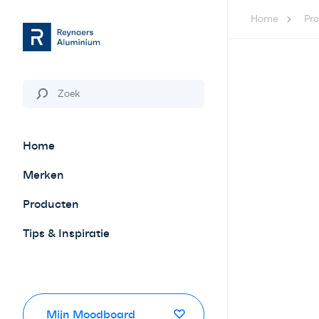
Home
Pr
Home
Merken
Producten
Tips & Inspiratie
Mijn Moodboard