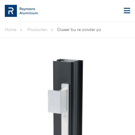
Home
Producten
Duwer bu re zonder pz