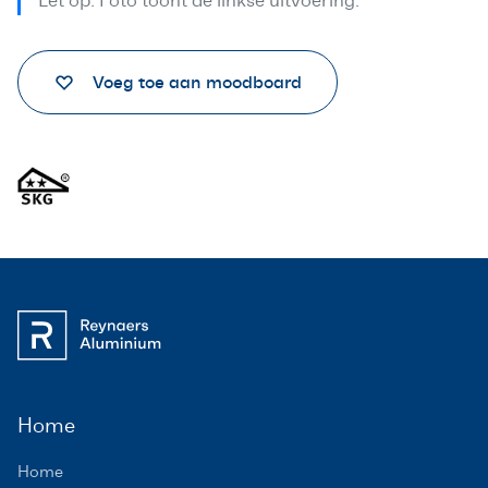
Let op: Foto toont de linkse uitvoering.
Voeg toe aan moodboard
Home
Home