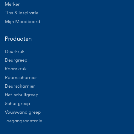
Merken
Tips & Inspiratie
Mijn Moodboard
Producten
Deurkruk
Deurgreep
Raamkruk
Raamscharnier
Deurscharnier
Hef-schuifgreep
Schuifgreep
Vouwwand greep
Toegangscontrole