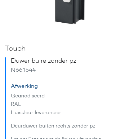
Touch
Duwer bu re zonder pz
N66.1544
Afwerking
Geanodiseerd
RAL
Huiskleur leverancier
Deurduwer buiten rechts zonder pz