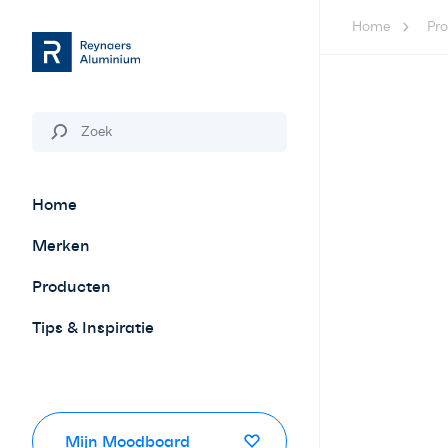
Home
Pr
Home
Merken
Producten
Tips & Inspiratie
Mijn Moodboard