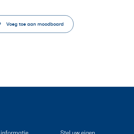
Voeg toe aan moodboard
informatie
Stel uw eigen