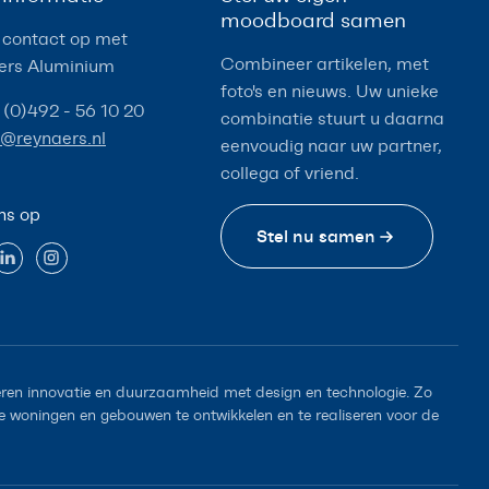
moodboard samen
contact op met
Combineer artikelen, met
ers Aluminium
foto's en nieuws. Uw unieke
 (0)492 - 56 10 20
combinatie stuurt u daarna
o@reynaers.nl
eenvoudig naar uw partner,
collega of vriend.
ns op
Stel nu samen
en innovatie en duurzaamheid met design en technologie. Zo
woningen en gebouwen te ontwikkelen en te realiseren voor de