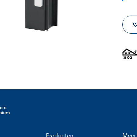
Producten
Meer 