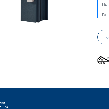
Hui
Duw