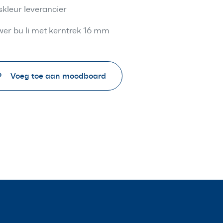
skleur leverancier
er bu li met kerntrek 16 mm
Voeg toe aan moodboard