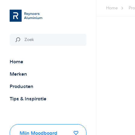
Home
Pr
Home
Merken
Producten
Tips & Inspiratie
Mijn Moodboard