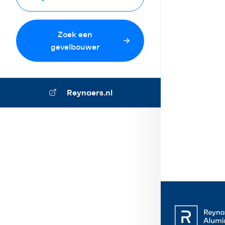
Zoek een
gevelbouwer
Reynaers.nl