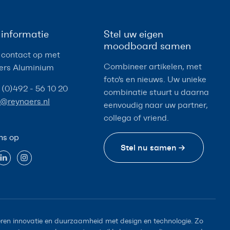
informatie
Stel uw eigen
moodboard samen
contact op met
Combineer artikelen, met
ers Aluminium
foto's en nieuws. Uw unieke
 (0)492 - 56 10 20
combinatie stuurt u daarna
o@reynaers.nl
eenvoudig naar uw partner,
collega of vriend.
ns op
Stel nu samen
en innovatie en duurzaamheid met design en technologie. Zo