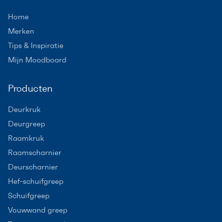
Home
Merken
Tips & Inspiratie
Mijn Moodboard
Producten
Deurkruk
Deurgreep
Raamkruk
Raamscharnier
Deurscharnier
Hef-schuifgreep
Schuifgreep
Vouwwand greep