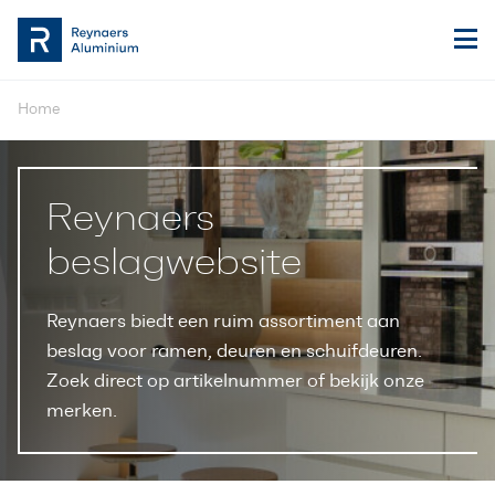
Home
Reynaers
beslagwebsite
Reynaers biedt een ruim assortiment aan
beslag voor ramen, deuren en schuifdeuren.
Zoek direct op artikelnummer of bekijk onze
merken.