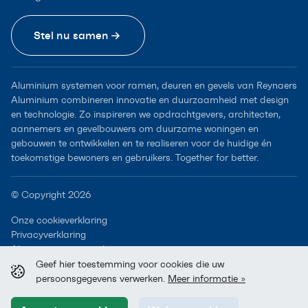
Stel nu samen
Aluminium systemen voor ramen, deuren en gevels van Reynaers
Aluminium combineren innovatie en duurzaamheid met design
en technologie. Zo inspireren we opdrachtgevers, architecten,
aannemers en gevelbouwers om duurzame woningen en
gebouwen te ontwikkelen en te realiseren voor de huidige én
toekomstige bewoners en gebruikers. Together for better.
© Copyright 2026
Onze cookieverklaring
Privacyverklaring
Algemene voorwaarden
Geef hier toestemming voor cookies die uw
persoonsgegevens verwerken.
Meer informatie »