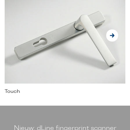
Touch
Nieuw: dLine fingerprint scanner